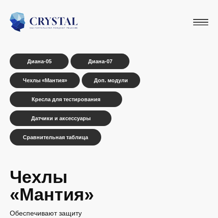
Диана-05
Диана-07
Чехлы «Мантия»
Доп. модули
Кресла для тестирования
Датчики и аксессуары
Сравнительная таблица
Чехлы
«Мантия»
Обеспечивают защиту