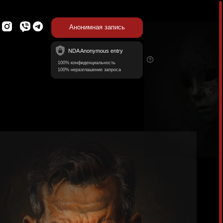
Анонимная запись
NDA Anonymous entry
100% конфиденциальность
100% неразглашение запроса