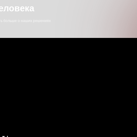
та
Снижение рисков